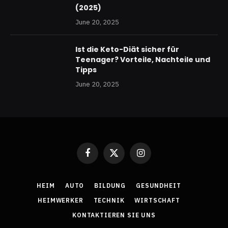
(2025)
June 20, 2025
Ist die Keto-Diät sicher für
Teenager? Vorteile, Nachteile und
Tipps
June 20, 2025
Facebook
X
Instagram
(Twitter)
HEIM
AUTO
BILDUNG
GESUNDHEIT
HEIMWERKER
TECHNIK
WIRTSCHAFT
KONTAKTIEREN SIE UNS