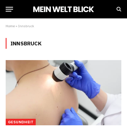
Home
»
Innsbruck
INNSBRUCK
GESUNDHEIT