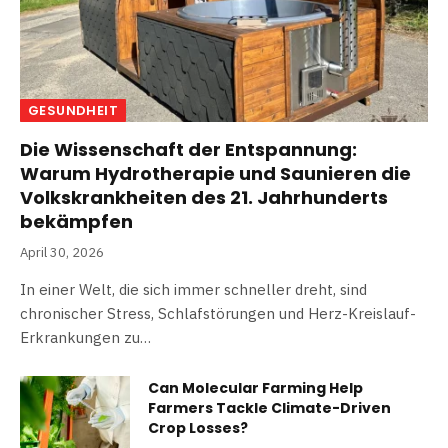
GESUNDHEIT
Die Wissenschaft der Entspannung:
Warum Hydrotherapie und Saunieren die
Volkskrankheiten des 21. Jahrhunderts
bekämpfen
April 30, 2026
In einer Welt, die sich immer schneller dreht, sind
chronischer Stress, Schlafstörungen und Herz-Kreislauf-
Erkrankungen zu…
Can Molecular Farming Help
Farmers Tackle Climate-Driven
Crop Losses?