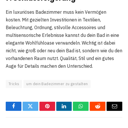
Ein luxuriöses Badezimmer muss kein Vermögen
kosten. Mit gezielten Investitionen in Textilien,
Beleuchtung, Ordnung, stilvolle Accessoires und
multisensorische Erlebnisse kannst du dein Bad in eine
elegante Wohlfühloase verwandeln. Wichtig ist dabei
nicht, wie groß oder neu dein Bad ist, sondern wie du den
vorhandenen Raum nutzt. Qualität, Stil und ein gutes
Auge für Details machen den Unterschied.
Tricks
um dein Badezimmer zu gestalten
Facebook
Twitter
Pinterest
LinkedIn
WhatsApp
Reddit
Email