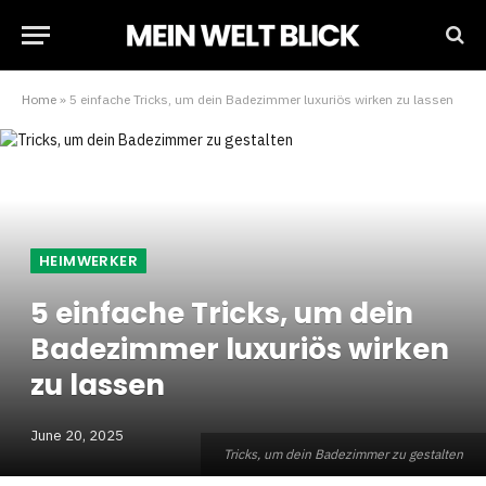
Home
»
5 einfache Tricks, um dein Badezimmer luxuriös wirken zu lassen
HEIMWERKER
5 einfache Tricks, um dein
Badezimmer luxuriös wirken
zu lassen
June 20, 2025
Tricks, um dein Badezimmer zu gestalten