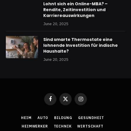
Lohnt sich ein Online-MBA? –
Rendite, Zeitinvestition und
Karriereauswirkungen
June 20, 2025
Sind smarte Thermostate eine
lohnende Investition für indische
Haushalte?
June 20, 2025
Facebook
X
Instagram
(Twitter)
HEIM
AUTO
BILDUNG
GESUNDHEIT
HEIMWERKER
TECHNIK
WIRTSCHAFT