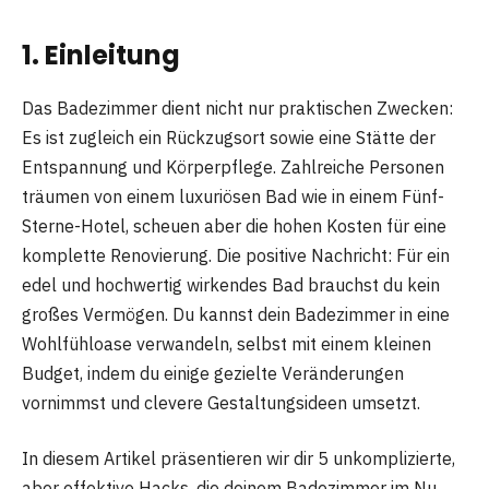
1. Einleitung
Das Badezimmer dient nicht nur praktischen Zwecken:
Es ist zugleich ein Rückzugsort sowie eine Stätte der
Entspannung und Körperpflege. Zahlreiche Personen
träumen von einem luxuriösen Bad wie in einem Fünf-
Sterne-Hotel, scheuen aber die hohen Kosten für eine
komplette Renovierung. Die positive Nachricht: Für ein
edel und hochwertig wirkendes Bad brauchst du kein
großes Vermögen. Du kannst dein Badezimmer in eine
Wohlfühloase verwandeln, selbst mit einem kleinen
Budget, indem du einige gezielte Veränderungen
vornimmst und clevere Gestaltungsideen umsetzt.
In diesem Artikel präsentieren wir dir 5 unkomplizierte,
aber effektive Hacks, die deinem Badezimmer im Nu