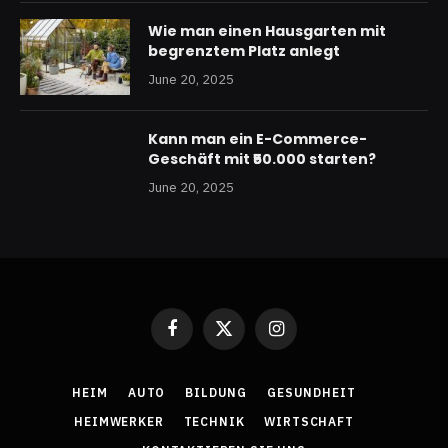
Wie man einen Hausgarten mit
begrenztem Platz anlegt
June 20, 2025
Kann man ein E-Commerce-
Geschäft mit ₹50.000 starten?
June 20, 2025
Facebook
X
Instagram
(Twitter)
HEIM
AUTO
BILDUNG
GESUNDHEIT
HEIMWERKER
TECHNIK
WIRTSCHAFT