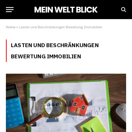
Home
»
Lasten und Beschränkungen Bewertung Immobilien
LASTEN UND BESCHRÄNKUNGEN
BEWERTUNG IMMOBILIEN